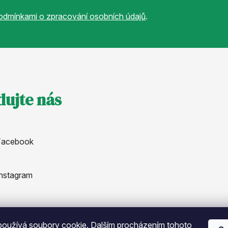
odmínkami o zpracování osobních údajů
.
dujte nás
Facebook
nstagram
oužívá soubory cookie. Dalším procházením tohoto