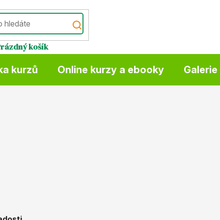
Prázdný košík
ka kurzů
Online kurzy a ebooky
Galerie
adosti