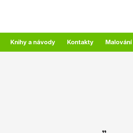
Knihy a návody
Kontakty
Malování 
Zeptat