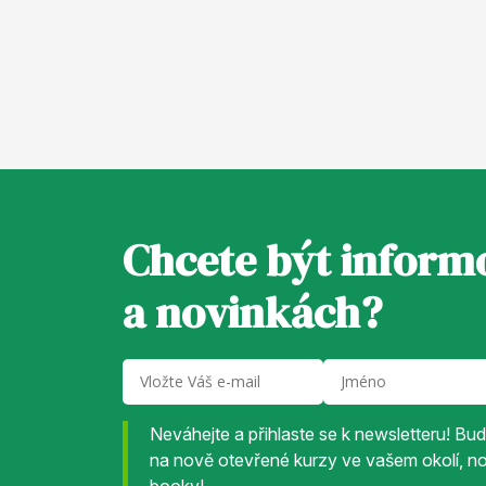
Chcete být inform
a novinkách?
Neváhejte a přihlaste se k newsletteru! B
na nově otevřené kurzy ve vašem okolí, nov
booky!