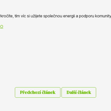
kročíte, tím víc si užijete společnou energii a podporu komunity
GO
Předchozí článek
Další článek