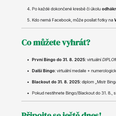
Po každé dokončené kresbě či úkolu
odhák
Kdo nemá Facebook, může posílat fotky na
Co můžete vyhrát?
První Bingo do 31. 8. 2025
: virtuální
DIPLOM
Další Bingo
: virtuální medaile + numerologick
Blackout do 31. 8. 2025
: diplom „Mistr Bin
Pokud nestihnete Bingo/Blackout do 31. 8., s
Připojte se ještě dnes!