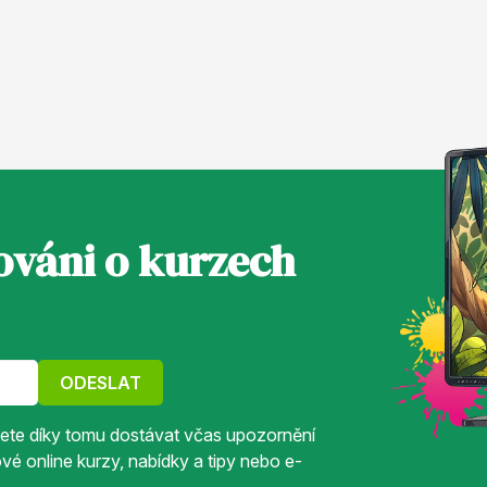
ováni o kurzech
ODESLAT
udete díky tomu dostávat včas upozornění
é online kurzy, nabídky a tipy nebo e-