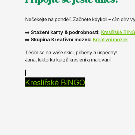
Nečekejte na pondělí. Začněte kdykoli – čím dřív vy
➡️ Stažení karty & podrobnosti:
Kreslířské BIN
➡️ Skupina Kreativní mozek:
Kreativní mozek
Těším se na vaše skici, příběhy a úspěchy!
Jana, lektorka kurzů kreslení a malování
Kreslířské BINGO