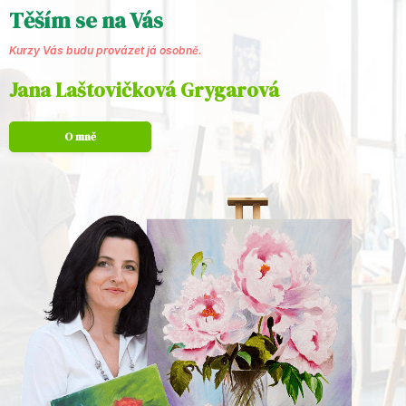
Těším se na Vás
Kurzy Vás budu provázet já osobně.
Jana Laštovičková Grygarová
O mně