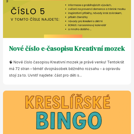
Nové číslo e-časopisu Kreativní mozek
🧠 Nové číslo časopisu Kreativní mozek je právě venku! Tentokrát
má 72 stran – téměř dvojnásobek běžného rozsahu – a opravdu
stojí za to. Uvnitř najdete: část pro děti s...