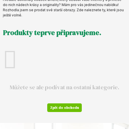
do nich nádech krásy a originality? Mám pro vás jedinečnou nabídku!
Rozhodla jsem se prodat své starší obrazy. Zde naleznete ty, které jsou
ještě volné.
Produkty teprve připravujeme.
Můžete se ale podívat na ostatní kategorie.
Zpět do obchodu