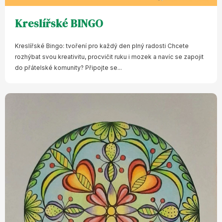
Kreslířské BINGO
Kreslířské Bingo: tvoření pro každý den plný radosti Chcete
rozhýbat svou kreativitu, procvičit ruku i mozek a navíc se zapojit
do přátelské komunity? Připojte se...