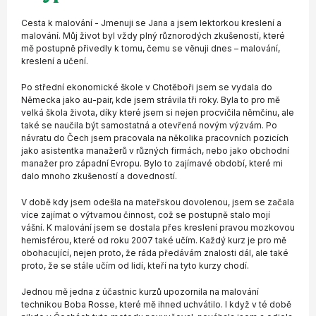
Cesta k malování - Jmenuji se Jana a jsem lektorkou kreslení a
malování. Můj život byl vždy plný různorodých zkušeností, které
mě postupně přivedly k tomu, čemu se věnuji dnes – malování,
kreslení a učení.
Po střední ekonomické škole v Chotěboři jsem se vydala do
Německa jako au-pair, kde jsem strávila tři roky. Byla to pro mě
velká škola života, díky které jsem si nejen procvičila němčinu, ale
také se naučila být samostatná a otevřená novým výzvám. Po
návratu do Čech jsem pracovala na několika pracovních pozicích
jako asistentka manažerů v různých firmách, nebo jako obchodní
manažer pro západní Evropu. Bylo to zajímavé období, které mi
dalo mnoho zkušeností a dovedností.
V době kdy jsem odešla na mateřskou dovolenou, jsem se začala
více zajímat o výtvarnou činnost, což se postupně stalo mojí
vášní. K malování jsem se dostala přes kreslení pravou mozkovou
hemisférou, které od roku 2007 také učím. Každý kurz je pro mě
obohacující, nejen proto, že ráda předávám znalosti dál, ale také
proto, že se stále učím od lidí, kteří na tyto kurzy chodí.
Jednou mě jedna z účastnic kurzů upozornila na malování
technikou Boba Rosse, které mě ihned uchvátilo. I když v té době