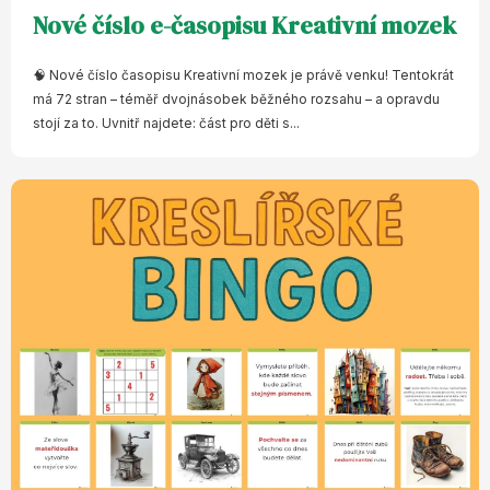
Nové číslo e-časopisu Kreativní mozek
🧠 Nové číslo časopisu Kreativní mozek je právě venku! Tentokrát
má 72 stran – téměř dvojnásobek běžného rozsahu – a opravdu
stojí za to. Uvnitř najdete: část pro děti s...