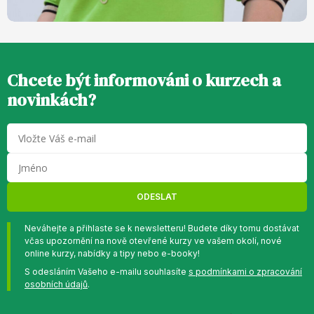
Chcete být informováni o kurzech a
novinkách?
ODESLAT
Neváhejte a přihlaste se k newsletteru! Budete díky tomu dostávat
včas upozornění na nově otevřené kurzy ve vašem okolí, nové
online kurzy, nabídky a tipy nebo e-booky!
S odesláním Vašeho e-mailu souhlasíte
s podmínkami o zpracování
osobních údajů
.