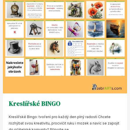
Kreslířské BINGO
Kreslířské Bingo: tvoření pro každý den plný radosti Chcete
rozhýbat svou kreativitu, procvičit ruku i mozek a navíc se zapojit
do přátelské komunity? Připojte se...