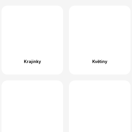
Krajinky
Květiny