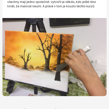
všechny mají jedno společné: vytvořil je někdo, kdo ještě ráno
tvrdil, že malovat neumí. A právě v tom je kouzlo těchto kurzů.