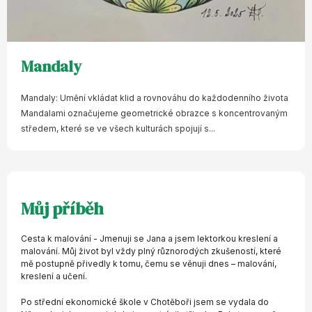
Mandaly
Mandaly: Umění vkládat klid a rovnováhu do každodenního života
Mandalami označujeme geometrické obrazce s koncentrovaným
středem, které se ve všech kulturách spojují s...
Můj příběh
Cesta k malování - Jmenuji se Jana a jsem lektorkou kreslení a
malování. Můj život byl vždy plný různorodých zkušeností, které
mě postupně přivedly k tomu, čemu se věnuji dnes – malování,
kreslení a učení.
Po střední ekonomické škole v Chotěboři jsem se vydala do