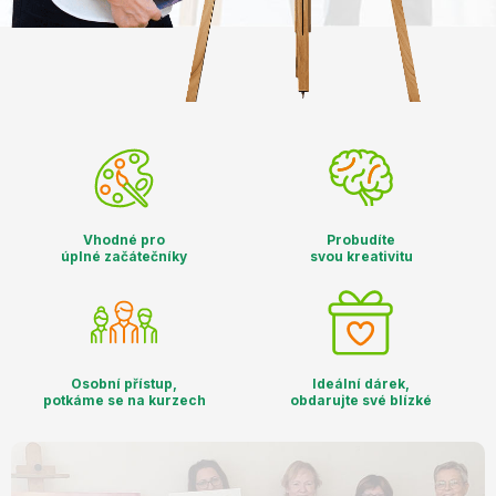
Vhodné pro
Probudíte
úplné začátečníky
svou kreativitu
Osobní přístup,
Ideální dárek,
potkáme se na kurzech
obdarujte své blízké