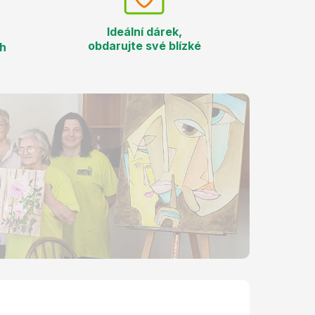
Ideální dárek,
obdarujte své blízké
h