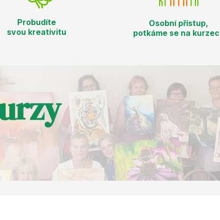
Probudíte
Osobní přístup,
svou kreativitu
potkáme se na kurzec
kurzy