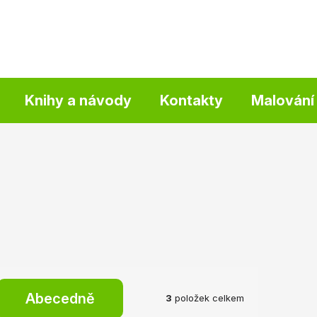
Knihy a návody
Kontakty
Malování 
Abecedně
3
položek celkem