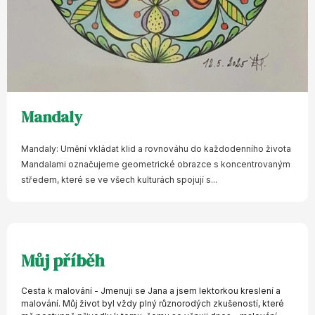
Mandaly
Mandaly: Umění vkládat klid a rovnováhu do každodenního života
Mandalami označujeme geometrické obrazce s koncentrovaným
středem, které se ve všech kulturách spojují s...
Můj příběh
Cesta k malování - Jmenuji se Jana a jsem lektorkou kreslení a
malování. Můj život byl vždy plný různorodých zkušeností, které