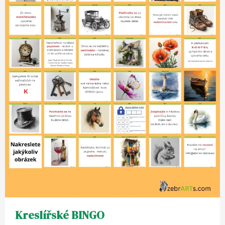
Kreslířské BINGO