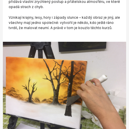
přidává vlastní zrychlený postup a přátelskou atmosféru, ve které
opadá strach z chyb.
Vznikají krajiny, lesy, hory i západy slunce – každý obraz je jiný, ale
všechny mají jedno společné: vytvořil je někdo, kdo ještě ráno
tvrdil, že malovat neumí. A právě v tom je kouzlo těchto kurzů.