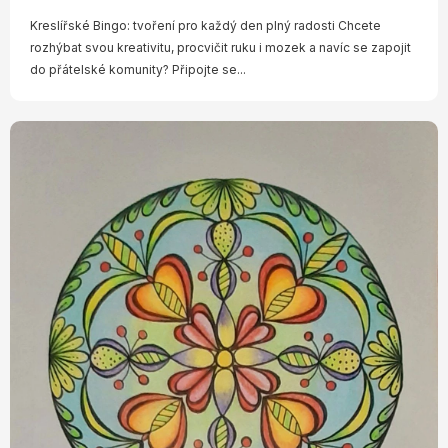
Kreslířské Bingo: tvoření pro každý den plný radosti Chcete
rozhýbat svou kreativitu, procvičit ruku i mozek a navíc se zapojit
do přátelské komunity? Připojte se...