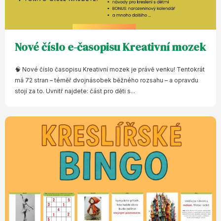
Nové číslo e-časopisu Kreativní mozek
🧠 Nové číslo časopisu Kreativní mozek je právě venku! Tentokrát
má 72 stran – téměř dvojnásobek běžného rozsahu – a opravdu
stojí za to. Uvnitř najdete: část pro děti s...