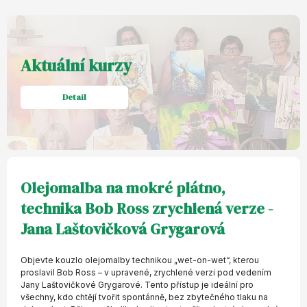
Aktuální kurzy
Detail
Olejomalba na mokré plátno,
technika Bob Ross zrychlená verze -
Jana Laštovičková Grygarová
Objevte kouzlo olejomalby technikou „wet-on-wet“, kterou
proslavil Bob Ross – v upravené, zrychlené verzi pod vedením
Jany Laštovičkové Grygarové. Tento přístup je ideální pro
všechny, kdo chtějí tvořit spontánně, bez zbytečného tlaku na