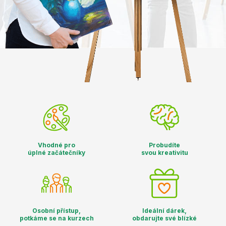
Vhodné pro
Probudíte
úplné začátečníky
svou kreativitu
Osobní přístup,
Ideální dárek,
potkáme se na kurzech
obdarujte své blízké