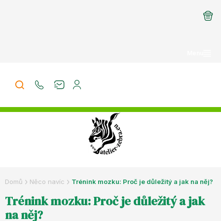
Přejít
na
obsah
Domů
Něco navíc
Trénink mozku: Proč je důležitý a jak na něj?
Trénink mozku: Proč je důležitý a jak
na něj?