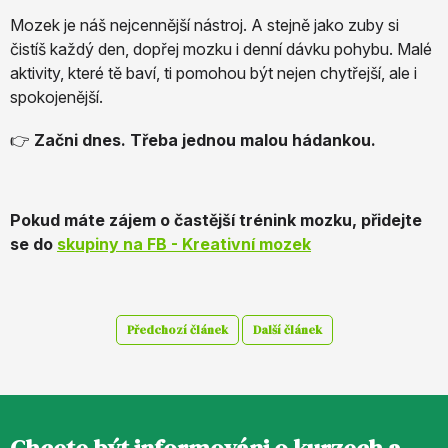
Mozek je náš nejcennější nástroj. A stejně jako zuby si
čistíš každý den, dopřej mozku i denní dávku pohybu. Malé
aktivity, které tě baví, ti pomohou být nejen chytřejší, ale i
spokojenější.
👉
Začni dnes. Třeba jednou malou hádankou.
Pokud máte zájem o častější trénink mozku, přidejte
se do
skupiny na FB - Kreativní mozek
Předchozí článek
Další článek