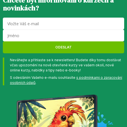
Chcete být informováni o kurzech a
novinkách?
ODESLAT
Neváhejte a přihlaste se k newsletteru! Budete díky tomu dostávat
včas upozornění na nově otevřené kurzy ve vašem okolí, nové
online kurzy, nabídky a tipy nebo e-booky!
S odesláním Vašeho e-mailu souhlasíte
s podmínkami o zpracování
osobních údajů
.