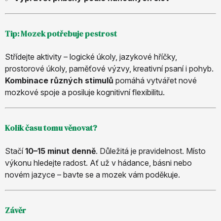
Tip: Mozek potřebuje pestrost
Střídejte aktivity – logické úkoly, jazykové hříčky,
prostorové úkoly, paměťové výzvy, kreativní psaní i pohyb.
Kombinace různých stimulů
pomáhá vytvářet nové
mozkové spoje a posiluje kognitivní flexibilitu.
Kolik času tomu věnovat?
Stačí
10–15 minut denně
. Důležitá je pravidelnost. Místo
výkonu hledejte radost. Ať už v hádance, básni nebo
novém jazyce – bavte se a mozek vám poděkuje.
Závěr