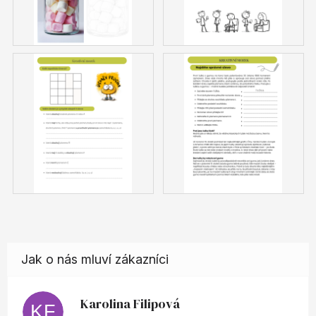
Karolina Filipová
KF