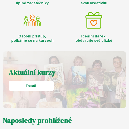
úplné začátečníky
svou kreativitu
Osobní přístup,
Ideální dárek,
potkáme se na kurzech
obdarujte své blízké
Aktuální kurzy
Detail
Naposledy prohlížené