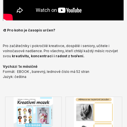
🎨 Pro koho je časopis určen?
Pro začátečníky i pokročilé kreativce, dospělé i seniory, učitele i
volnočasové nadšence. Pro všechny, kteří chtějí každý měsíc rozvíjet
svou
kreativitu, koncentraci i radost z tvoření.
Vychází 1x měsíčně
Formát: EBOOK , barevný, lednové číslo má 52 stran
Jazyk: čeština