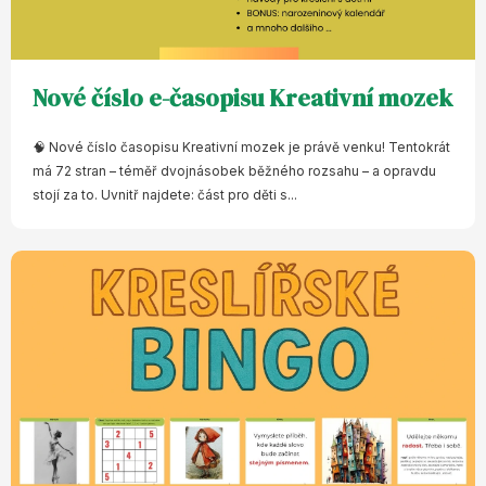
Nové číslo e-časopisu Kreativní mozek
🧠 Nové číslo časopisu Kreativní mozek je právě venku! Tentokrát
má 72 stran – téměř dvojnásobek běžného rozsahu – a opravdu
stojí za to. Uvnitř najdete: část pro děti s...