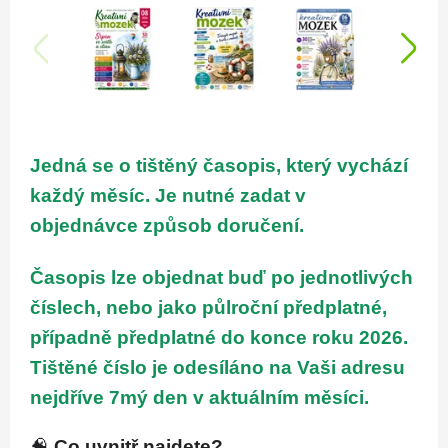
Jedná se o
tištěný
časopis, který vychází
každý měsíc. Je nutné zadat v
objednávce způsob doručení.
Časopis lze objednat buď po jednotlivých
číslech, nebo jako půlroční předplatné,
případně předplatné do konce roku 2026.
Tištěné číslo je odesíláno na Vaši adresu
nejdříve 7mý den v aktuálním měsíci.
🧠
Co uvnitř najdete?