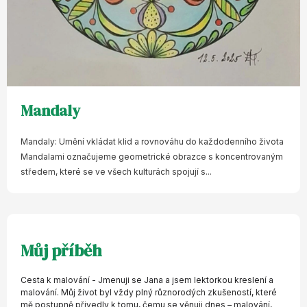
Mandaly
Mandaly: Umění vkládat klid a rovnováhu do každodenního života
Mandalami označujeme geometrické obrazce s koncentrovaným
středem, které se ve všech kulturách spojují s...
Můj příběh
Cesta k malování - Jmenuji se Jana a jsem lektorkou kreslení a
malování. Můj život byl vždy plný různorodých zkušeností, které
mě postupně přivedly k tomu, čemu se věnuji dnes – malování,