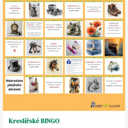
Kreslířské BINGO