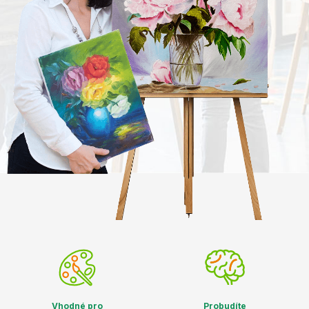
Vhodné pro
Probudíte