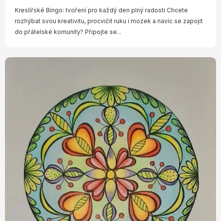
Kreslířské Bingo: tvoření pro každý den plný radosti Chcete
rozhýbat svou kreativitu, procvičit ruku i mozek a navíc se zapojit
do přátelské komunity? Připojte se...