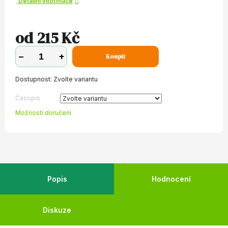
Detailní informace
od
215 Kč
−
+
Koupit
Dostupnost:
Zvolte variantu
Časopis
Možnosti doručení
Popis
Hodnocení
Diskuze