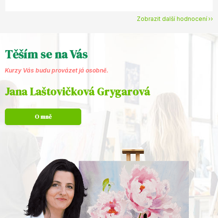
Zobrazit další hodnocení
Těším se na Vás
Kurzy Vás budu provázet já osobně.
Jana Laštovičková Grygarová
O mně