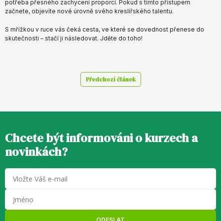
potřeba přesného zachycení proporcí. Pokud s tímto přístupem
začnete, objevíte nové úrovně svého kreslířského talentu.
S mřížkou v ruce vás čeká cesta, ve které se dovednost přenese do
skutečnosti – stačí ji následovat. Jděte do toho!
Předchozí článek
Chcete být informováni o kurzech a
novinkách?
ODESLAT