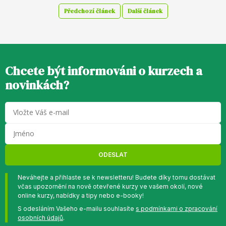
Předchozí článek
Další článek
Chcete být informováni o kurzech a
novinkách?
ODESLAT
Neváhejte a přihlaste se k newsletteru! Budete díky tomu dostávat
včas upozornění na nově otevřené kurzy ve vašem okolí, nové
online kurzy, nabídky a tipy nebo e-booky!
S odesláním Vašeho e-mailu souhlasíte
s podmínkami o zpracování
osobních údajů
.