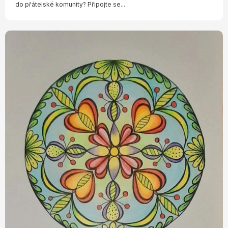
do přátelské komunity? Připojte se...