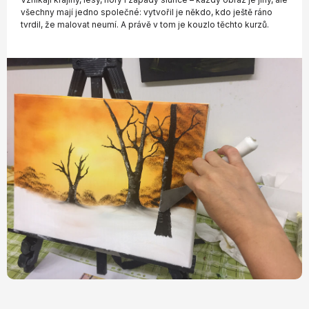
všechny mají jedno společné: vytvořil je někdo, kdo ještě ráno
tvrdil, že malovat neumí. A právě v tom je kouzlo těchto kurzů.