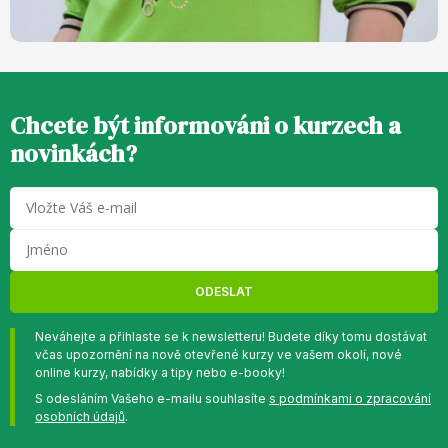
Chcete být informováni o kurzech a
novinkách?
ODESLAT
Neváhejte a přihlaste se k newsletteru! Budete díky tomu dostávat
včas upozornění na nově otevřené kurzy ve vašem okolí, nové
online kurzy, nabídky a tipy nebo e-booky!
S odesláním Vašeho e-mailu souhlasíte
s podmínkami o zpracování
osobních údajů
.