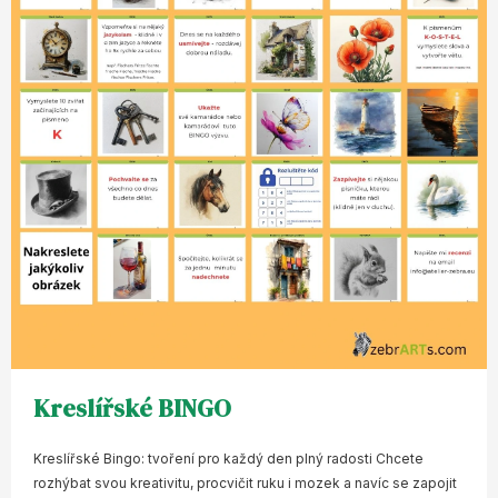
Kreslířské BINGO
Kreslířské Bingo: tvoření pro každý den plný radosti Chcete
rozhýbat svou kreativitu, procvičit ruku i mozek a navíc se zapojit