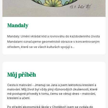
Mandaly
Mandaly: Umění vkládat klid a rovnováhu do každodenního života
Mandalami označujeme geometrické obrazce s koncentrovaným
středem, které se ve všech kulturách spojují s...
Můj příběh
Cesta k malování - Jmenuji se Jana a jsem lektorkou kreslení a
malování. Můj život byl vždy plný různorodých zkušeností, které
mě postupně přivedly k tomu, čemu se věnuji dnes – malování,
kreslení a učení.
Po střední ekonomické škole v Chotěboři jsem se vydala do