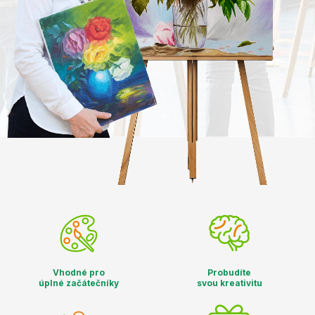
Vhodné pro
Probudíte
úplné začátečníky
svou kreativitu