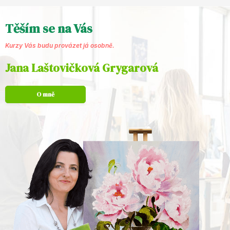
Těším se na Vás
Kurzy Vás budu provázet já osobně.
Jana Laštovičková Grygarová
O mně