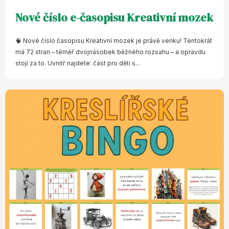
Nové číslo e-časopisu Kreativní mozek
🧠 Nové číslo časopisu Kreativní mozek je právě venku! Tentokrát
má 72 stran – téměř dvojnásobek běžného rozsahu – a opravdu
stojí za to. Uvnitř najdete: část pro děti s...