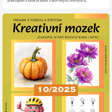
překvapení.A tohle je jedno z těch milých, tvořivých a...