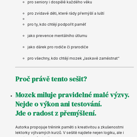
pro seniory i dospělé každého věku
pro zvídavé děti, které rády přemýšlí a luští
pro ty, kdo chtějí podpořit paměť
jako prevence mentálního útlumu
jako dárek pro rodiče či prarodiče
pro všechny, kdo chtějí mozek „laskavě zaměstnat“
Proč právě tento sešit?
Mozek miluje pravidelné malé výzvy.
Nejde o výkon ani testování.
Jde o radost z přemýšlení.
Autorka propojuje trénink paměti s kreativitou a zkušenostmi
lektorky výtvarných kurzů. V sešitě najdete nejen logiku, ale i