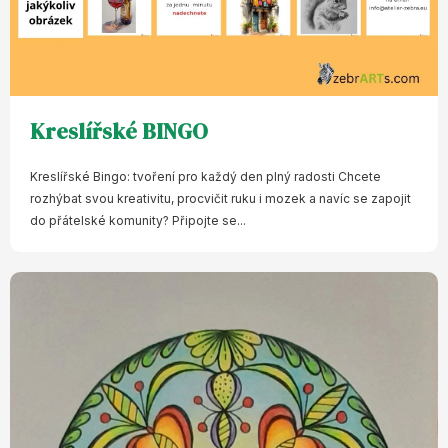
Kreslířské BINGO
Kreslířské Bingo: tvoření pro každý den plný radosti Chcete
rozhýbat svou kreativitu, procvičit ruku i mozek a navíc se zapojit
do přátelské komunity? Připojte se...