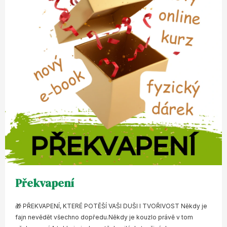
Překvapení
🎁 PŘEKVAPENÍ, KTERÉ POTĚŠÍ VAŠI DUŠI I TVOŘIVOST Někdy je
fajn nevědět všechno dopředu.Někdy je kouzlo právě v tom