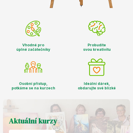
Vhodné pro
Probudíte
úplné začátečníky
svou kreativitu
Osobní přístup,
Ideální dárek,
potkáme se na kurzech
obdarujte své blízké
Aktuální kurzy