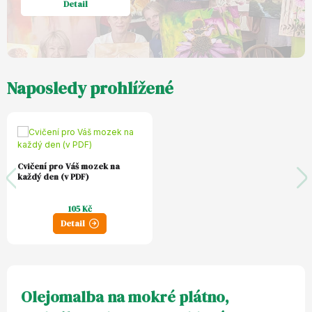
Detail
Naposledy prohlížené
Cvičení pro Váš mozek na
každý den (v PDF)
105 Kč
Detail
Olejomalba na mokré plátno,