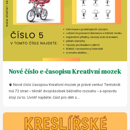
Nové číslo e-časopisu Kreativní mozek
🧠 Nové číslo časopisu Kreativní mozek je právě venku! Tentokrát
má 72 stran – téměř dvojnásobek běžného rozsahu – a opravdu
stojí za to. Uvnitř najdete: část pro děti s...