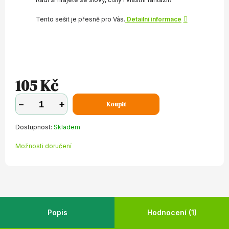
Tento sešit je přesně pro Vás.
Detailní informace
105 Kč
−
+
Koupit
Dostupnost:
Skladem
Možnosti doručení
Popis
Hodnocení (1)